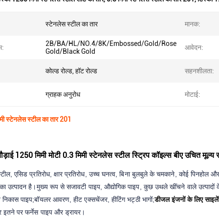
स्टेनलेस स्टील का तार
मानक:
2B/BA/HL/NO.4/8K/Embossed/Gold/Rose
म:
आवेदन:
Gold/Black Gold
कोल्ड रोल्ड, हॉट रोल्ड
सहनशीलता:
ग्राहक अनुरोध
मोटाई:
मी स्टेनलेस स्टील का तार 201
ड़ाई 1250 मिमी मोटी 0.3 मिमी स्टेनलेस स्टील स्ट्रिप कॉइल्स बीए उचित मूल्य सम
्टील, एसिड प्रतिरोध, क्षार प्रतिरोध, उच्च घनत्व, बिना बुलबुले के चमकाने, कोई पिनहोल 
 का उत्पादन है।
मुख्य रूप से सजावटी पाइप, औद्योगिक पाइप, कुछ उथले खींचने वाले उत्पादों
 निकास पाइप;
बॉयलर आवरण, हीट एक्सचेंजर, हीटिंग भट्ठी भागों;
डीजल इंजनों के लिए साइलेंस
और इतने पर फर्नेस पाइप और ड्रायर।