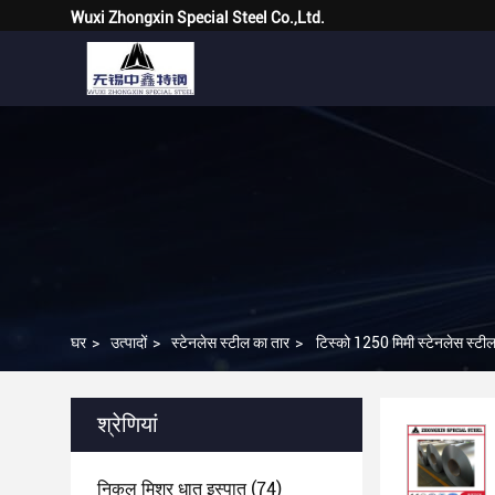
Wuxi Zhongxin Special Steel Co.,Ltd.
घर
>
उत्पादों
>
स्टेनलेस स्टील का तार
>
टिस्को 1250 मिमी स्टेनलेस स्टी
श्रेणियां
निकल मिश्र धातु इस्पात
(74)