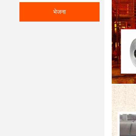
भेजना