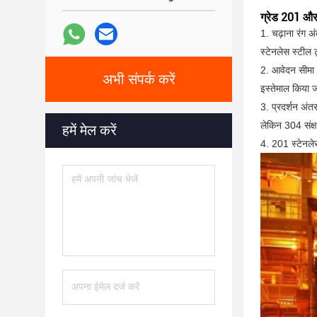
ग्रेड 201 और
1. चढ़ाना रंग अ
स्टेनलेस स्टील
2. आवेदन सीमा अं
अभी संपर्क करें
इस्तेमाल किया 
3. प्रदर्शन अं
लेकिन 304 संक्ष
हमें मेल करें
4. 201 स्टेन