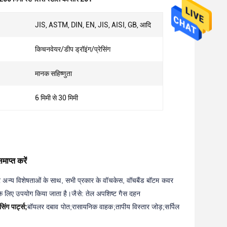
JIS, ASTM, DIN, EN, JIS, AISI, GB, आदि
किचनवेयर/डीप ड्रॉइंग/प्रेसिंग
मानक सहिष्णुता
6 मिमी से 30 मिमी
ाप्त करें
और अन्य विशेषताओं के साथ, सभी प्रकार के वॉचकेस, वॉचबैंड बॉटम कवर
 के लिए उपयोग किया जाता है।
जैसे: तेल अपशिष्ट गैस दहन
िंग पार्ट्स;
बॉयलर दबाव पोत;
रासायनिक वाहक;
तापीय विस्तार जोड़;
सर्पिल