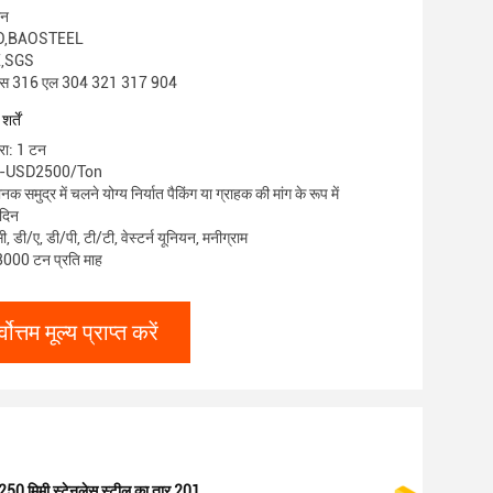
ीन
ISCO,BAOSTEEL
E,SGS
सएस 316 एल 304 321 317 904
र्तें
्रा: 1 टन
00-USD2500/Ton
क समुद्र में चलने योग्य निर्यात पैकिंग या ग्राहक की मांग के रूप में
 दिन
सी, डी/ए, डी/पी, टी/टी, वेस्टर्न यूनियन, मनीग्राम
: 8000 टन प्रति माह
्वोत्तम मूल्य प्राप्त करें
250 मिमी स्टेनलेस स्टील का तार 201